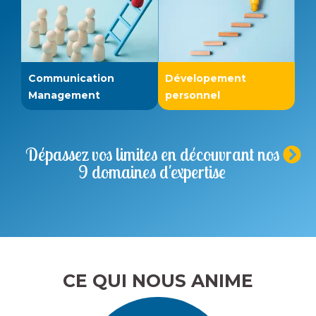
Communication
Dévelopement
Management
personnel
Dépassez vos limites en découvrant nos
9 domaines d'expertise
CE QUI NOUS
ANIME