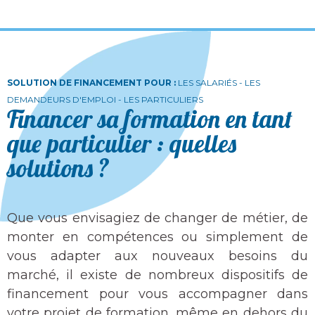
SOLUTION DE FINANCEMENT POUR :
LES SALARIÉS - LES
DEMANDEURS D'EMPLOI - LES PARTICULIERS
Financer sa formation en tant
que particulier : quelles
solutions ?
Que vous envisagiez de changer de métier, de
monter en compétences ou simplement de
vous adapter aux nouveaux besoins du
marché, il existe de nombreux dispositifs de
financement pour vous accompagner dans
votre projet de formation, même en dehors du