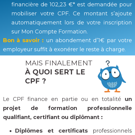
financière de 102,23 €* est demandée pour
mobiliser votre CPF. Ce montant s’ajoute
automatiquement lors de votre inscription
sur Mon Compte Formation.
Bon à savoir :
un abondement d’1€ par votre
employeur suffit à exonérer le reste à charge.
MAIS FINALEMENT
À QUOI
SERT
LE
CPF ?
Le CPF finance en partie ou en totalité
un
projet de formation professionnelle
qualifiant, certifiant ou diplômant :
Diplômes et certificats
professionnels