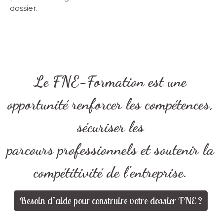
dossier.
Le FNE-Formation est une
opportunité renforcer les compétences,
sécuriser les
parcours professionnels et soutenir la
compétitivité de l’entreprise.
Besoin d’aide pour construire votre dossier FNE ?