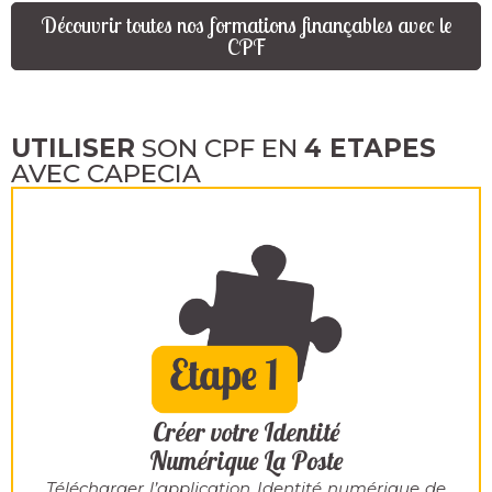
Découvrir toutes nos formations finançables avec le
CPF
UTILISER
SON CPF EN
4 ETAPES
AVEC CAPECIA
Créer votre Identité
Numérique La Poste
Télécharger l’application
Identité numérique de