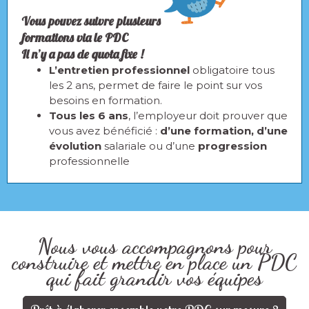
Vous pouvez suivre plusieurs
formations via le PDC
Il n’y a pas de quota fixe !
L’entretien professionnel
obligatoire tous
les 2 ans, permet de faire le point sur vos
besoins en formation.
Tous les 6 ans
, l’employeur doit prouver que
vous avez bénéficié :
d’une formation, d’une
évolution
salariale ou d’une
progression
professionnelle
Nous vous accompagnons pour
construire et mettre en place un PDC
qui fait grandir vos équipes