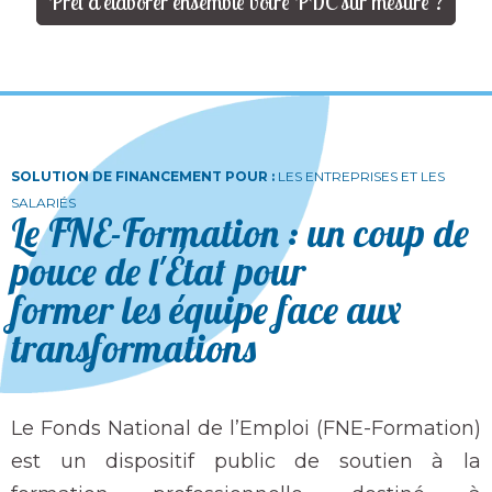
Prêt à élaborer ensemble votre PDC sur mesure ?
SOLUTION DE FINANCEMENT POUR :
LES ENTREPRISES ET LES
SALARIÉS
Le FNE-Formation : un coup de
pouce de l'État pour
former les équipe face aux
transformations
Le Fonds National de l’Emploi (FNE-Formation)
est un dispositif public de soutien à la