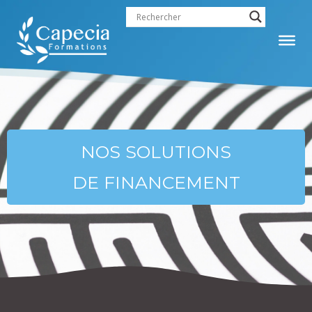
contenu
principal
NOS SOLUTIONS
DE FINANCEMENT