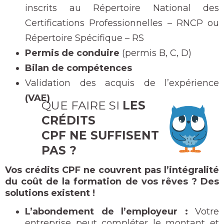
inscrits au Répertoire National des
Certifications Professionnelles – RNCP ou
Répertoire Spécifique – RS
Permis de conduire
(permis B, C, D)
Bilan de compétences
Validation des acquis de l’expérience
(VAE)
QUE FAIRE SI
LES
CRÉDITS
CPF NE
SUFFISENT
PAS
?
Vos crédits CPF ne couvrent pas l’intégralité
du coût de la formation de vos rêves ? Des
solutions existent !
L’abondement de l’employeur :
Votre
entreprise peut compléter le montant et