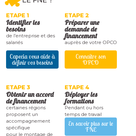
ETAPE 1
ETAPE 2
Identifier les
Préparer une
besoins
demande de
financement
de l’entreprise et des
salariés
auprès de votre OPCO
Capecia vous aide à
Connaître son
définir vos besoins
OPCO
ETAPE 3
ETAPE 4
Obtenir un accord
Déployer les
de financement
formations
certaines régions
Pendant ou hors
proposent un
temps de travail
accompagnement
En savoir plus sur le
spécifique
FNE
pour le montage de