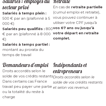
Salariés : employés du
Retraité
secteur privé
En cas de
retraite partielle
(cumul emploi et retraite),
Salariés à temps plein :
vous pouvez continuer à
500 € par an (plafonné à 5
utiliser votre CPF jusqu’à
000 €)
vos 67 ans ou jusqu’à
Salariés peu qualifiés :
800
votre départ en retraite
€ par an (plafonné à 8 000
complet.
€)
Salariés à temps partiel :
montant au prorata du
temps de travail
Demandeurs d'emploi
Indépendants et
entrepreneurs
Droits accordés selon le
solde de vos crédits restants
Droits accordés selon le
Dans certains cas France
solde de vos crédits restants
travail peu payer une partie
et selon vos revenus
ou la totalité du reste à
charge