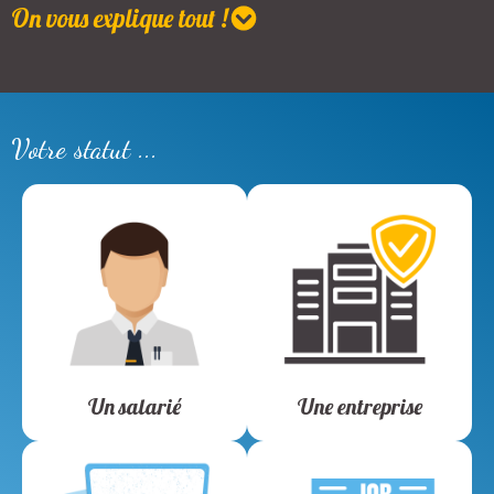
On vous explique tout !
Votre statut ...
Un salarié
Une entreprise