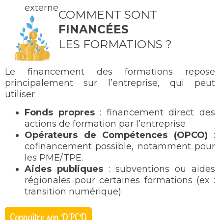
externe
COMMENT SONT
FINANCÉES
LES FORMATIONS ?
Le financement des formations repose
principalement sur l’entreprise, qui peut
utiliser :
Fonds propres
: financement direct des
actions de formation par l’entreprise
Opérateurs de Compétences (OPCO)
:
cofinancement possible, notamment pour
les PME/TPE.
Aides publiques
: subventions ou aides
régionales pour certaines formations (ex :
transition numérique).
Connaître son OPCO