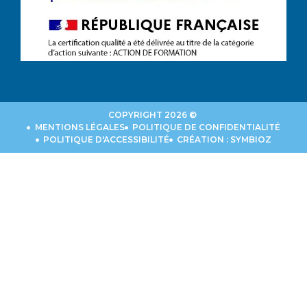
COPYRIGHT 2026 ©
MENTIONS LÉGALES
POLITIQUE DE CONFIDENTIALITÉ
POLITIQUE D'ACCESSIBILITÉ
CRÉATION : SYMBIOZ