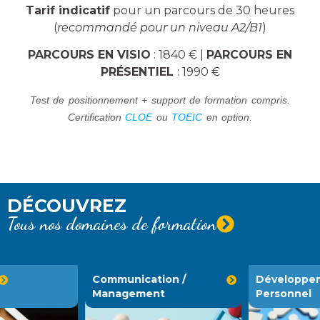
Tarif indicatif
pour un parcours de 30 heures
(
recommandé pour un niveau A2/B1
)
PARCOURS EN VISIO
: 1840 € |
PARCOURS EN
PRÉSENTIEL
: 1990 €
Test de positionnement + support de formation compris.
Certification
CLOE
ou
TOEIC
en option.
DÉCOUVREZ
Tous nos domaines de formation
Communication /
Développement
Management
Personnel