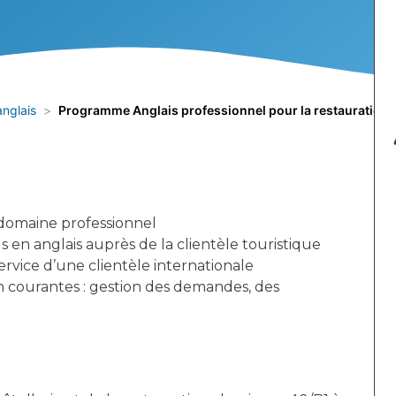
nglais
Programme Anglais professionnel pour la restauration, l’
 domaine professionnel
 en anglais auprès de la clientèle touristique
rvice d’une clientèle internationale
on courantes : gestion des demandes, des