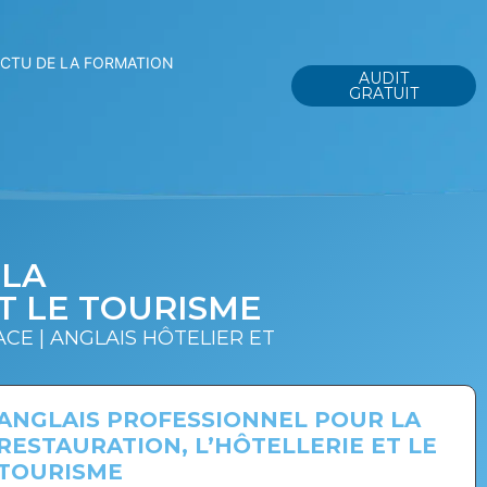
ACTU DE LA FORMATION
AUDIT
GRATUIT
 LA
T LE TOURISME
CE | ANGLAIS HÔTELIER ET
ANGLAIS PROFESSIONNEL POUR LA
RESTAURATION, L’HÔTELLERIE ET LE
TOURISME