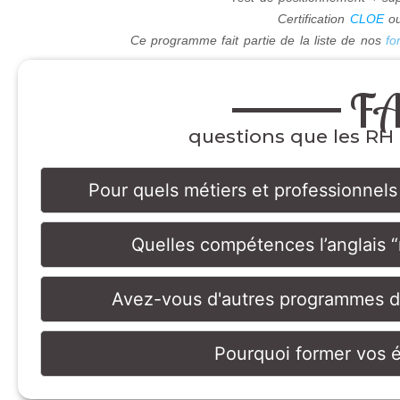
Certification
CLOE
o
Ce programme fait partie de la liste de nos
fo
F
questions que les RH 
Pour quels métiers et professionnels
Quelles compétences l’anglais 
Avez-vous d'autres programmes de
Pourquoi former vos éq