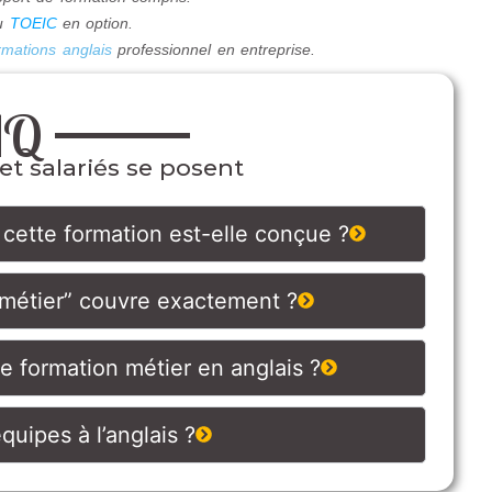
u
TOEIC
en option.
rmations anglais
professionnel en entreprise.
AQ
et salariés se posent
 cette formation est-elle conçue ?
“métier” couvre exactement ?
 formation métier en anglais ?
uipes à l’anglais ?