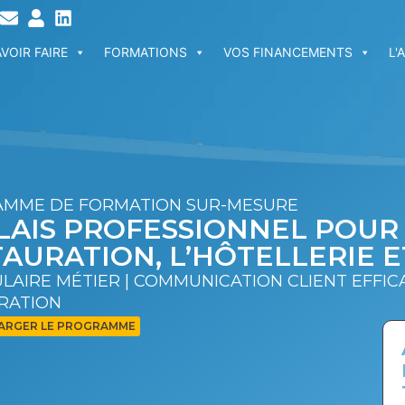
VOIR FAIRE
FORMATIONS
VOS FINANCEMENTS
L'
MME DE FORMATION SUR-MESURE
LAIS PROFESSIONNEL POUR
AURATION, L’HÔTELLERIE E
AIRE MÉTIER | COMMUNICATION CLIENT EFFICA
RATION
ARGER LE PROGRAMME