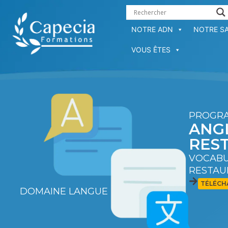
contenu
principal
NOTRE ADN
NOTRE SA
VOUS ÊTES
PROGRA
ANG
REST
VOCABUL
RESTAU
TÉLÉCH
DOMAINE LANGUE