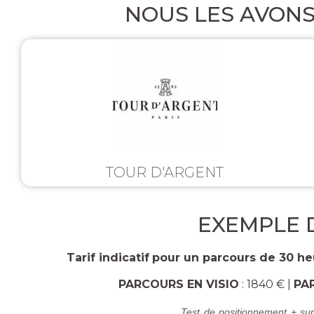
NOUS LES AVON
TOUR D'ARGENT
EXEMPLE 
Tarif indicatif
pour un parcours de 30 he
PARCOURS EN VISIO
: 1840 € |
PA
Test de positionnement + sup