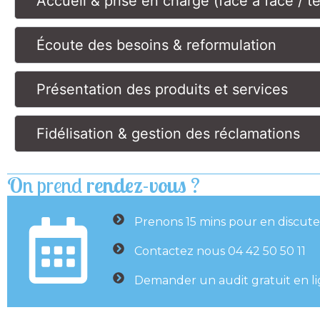
Accueil & prise en charge (face à face / t
Écoute des besoins & reformulation
Présentation des produits et services
Fidélisation & gestion des réclamations
On prend
rendez-vous
?
Prenons 15 mins pour en discute
Contactez nous 04 42 50 50 11
Demander un audit gratuit en l