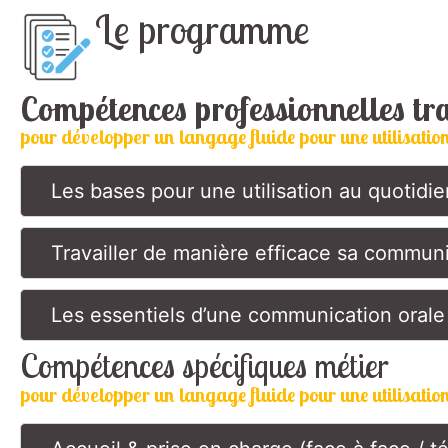
Le programme
Compétences professionnelles tr
pour développer un langage fluide pour une utilisatio
Les bases pour une utilisation au quotidie
Travailler de manière efficace sa communi
Les essentiels d’une communication orale
Compétences spécifiques métier
pour développer un langage fluide pour une utilisatio