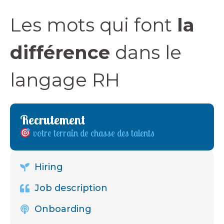
Les mots qui font
la
différence
dans le
langage RH
Recrutement
votre terrain de chasse des talents
Hiring
Job description
Onboarding