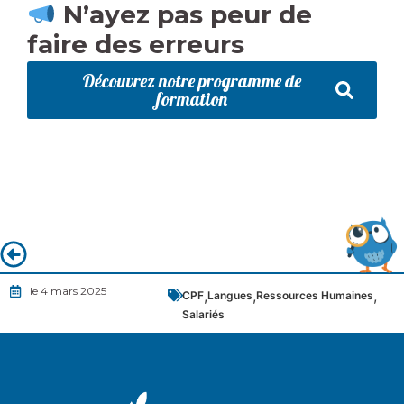
N’ayez pas peur de
faire des erreurs
Découvrez notre programme de
formation
le 4 mars 2025
,
,
,
CPF
Langues
Ressources Humaines
Salariés