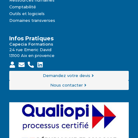
Comptabilité
Outils et logiciels
Domaines transverses
Infos Pratiques
Capecia Formations
24 rue Emeric David
13100 Aix en provence
Demandez votre devis
Nous contacter