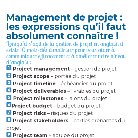
Management de projet :
les expressions qu’il faut
absolument connaître !
Lorsqu’il s’agit de la gestion de projet en anglais, il
existe 10 mots-clés à maîtriser pour vous aider à
communiquer efficacement et à améliorer votre niveau
d’anglais :
Project management
– gestion de projet
Project scope
– portée du projet
Project timeline
– échéancier du projet
Project deliverables
– livrables du projet
Project milestones
– jalons du projet
Project budget
– budget du projet
Project risks
– risques du projet
Project stakeholders
– parties prenantes du
projet
Project team
– équipe du projet