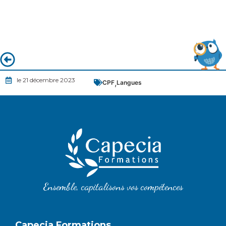
le 21 décembre 2023
,
CPF
Langues
Ensemble, capitalisons vos compétences
Capecia Formations