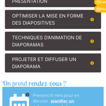
PRÉSENTATION
Dem
Rdv
OPTIMISER LA MISE EN FORME
DES DIAPOSITIVES
TECHNIQUES D’ANIMATION DE
DIAPORAMAS
PROJETER ET DIFFUSER UN
DIAPORAMA
On prend
rendez-vous
?
Prenons 15 mins pour en
discuter :
planifier un