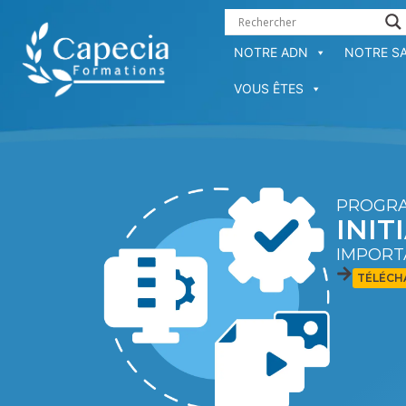
contenu
principal
NOTRE ADN
NOTRE SA
VOUS ÊTES
PROGRA
INIT
IMPORT
TÉLÉCH