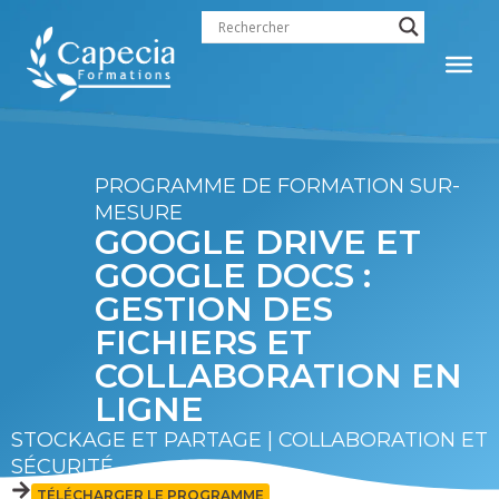
contenu
principal
PROGRAMME DE FORMATION SUR-
MESURE
GOOGLE DRIVE ET
GOOGLE DOCS :
GESTION DES
FICHIERS ET
COLLABORATION EN
LIGNE
STOCKAGE ET PARTAGE | COLLABORATION ET
SÉCURITÉ
TÉLÉCHARGER LE PROGRAMME