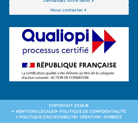
Demandez votre devis
Nous contacter
COPYRIGHT 2026 ©
MENTIONS LÉGALES
POLITIQUE DE CONFIDENTIALITÉ
POLITIQUE D'ACCESSIBILITÉ
CRÉATION : SYMBIOZ