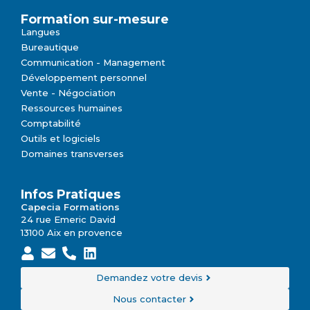
L’utilisation de l’anglais dans une chaîne de
production
Lire la suite