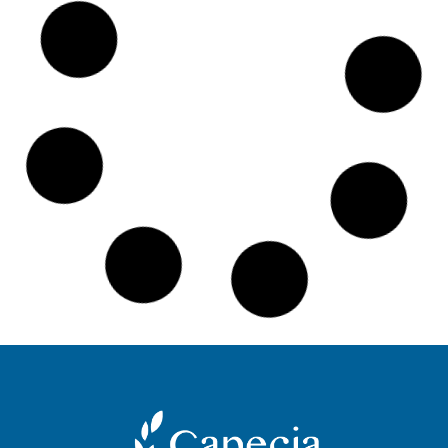
Maîtriser le vocabulaire RH en anglais : votre
passeport professionnel international
Lire la suite
Les tendances clés de l’hôtellerie et de la