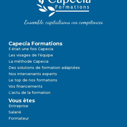
restauration en 2024
Lire la suite
Travailler en anglais dans un groupe industriel
international
Lire la suite