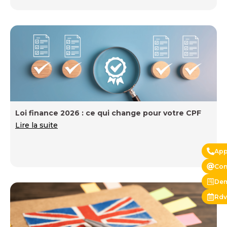
Loi finance 2026 : ce qui change pour votre CPF
Lire la suite
App
Con
Dem
Rdv