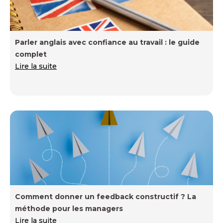
Parler anglais avec confiance au travail : le guide
complet
Lire la suite
Comment donner un feedback constructif ? La
méthode pour les managers
Lire la suite