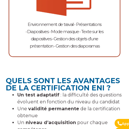
Environnement de travail • Présentations
• Diapositives • Mode masque • Texte sur les
diapositives • Gestion des objets d’une
présentation • Gestion des diaporamas
QUELS SONT LES AVANTAGES
DE LA CERTIFICATION ENI ?
Un test adaptatif
: la difficulté des questions
évoluent en fonction du niveau du candidat
Une
validité permanente
de la certification
obtenue
Un
niveau d’acquisition
pour chaque
App