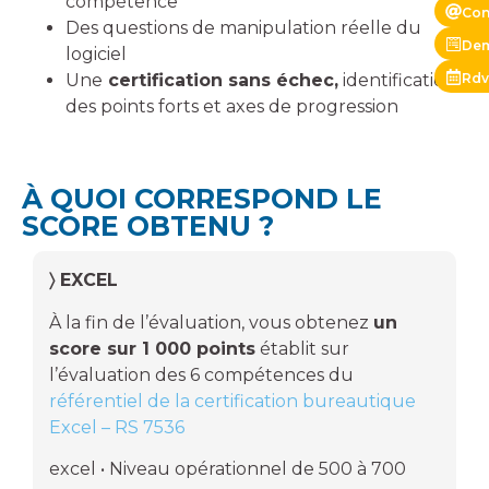
compétence
Con
Des questions de manipulation réelle du
Dem
logiciel
Rdv
Une
certification sans échec,
identification
des points forts et axes de progression
À QUOI CORRESPOND LE
SCORE OBTENU ?
〉 EXCEL
À la fin de l’évaluation, vous obtenez
un
score sur 1 000 points
établit sur
l’évaluation des 6 compétences du
référentiel de la certification bureautique
Excel – RS 7536
excel • Niveau opérationnel de 500 à 700