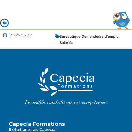
le 2 avril 2025
,
,
Bureautique
Demandeurs d'emploi
Salariés
Ensemble, capitalisons vos compétences
Capecia Formations
Il était une fois Capecia